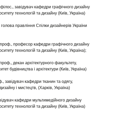
.філос., завідувач кафедри графічного дизайну
ситету технологій та дизайну (Київ, Україна)
., голова правління Спілки дизайнерів України
н., проф., професор кафедри графічного дизайну
ситету технологій та дизайну (Київ, Україна);
, проф., декан архітектурного факультету,
тет будівництва і архітектури (Київ, Україна)
ф., завідувач кафедри тканин та одягу,
изайну і мистецтв, (Харків, Україна)
 завідувач кафедри мультимедійного дизайну
ситету технологій та дизайну (Київ, Україна)