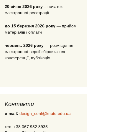
20 січня 2026 року
–
початок
електронної реєстрації
до 15 березня 2026 року
— прийом
матеріалів і оплати
червень 2026 року
— розміщення
електронної версії збірника тез
конференції, публікація
Контакти
e-mail
:
design_conf@knutd.edu.ua
тел. +38 067 932 8935