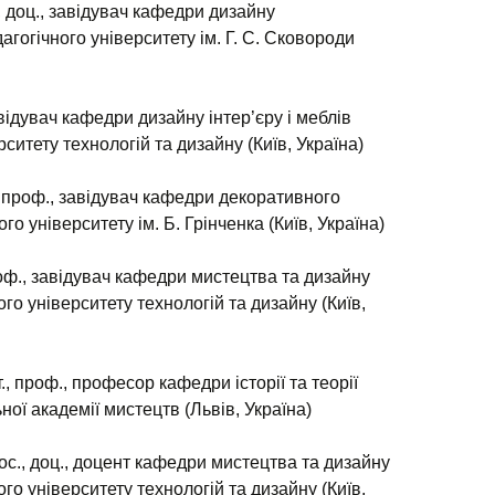
., доц., завідувач кафедри дизайну
агогічного університету ім. Г. С. Сковороди
авідувач кафедри дизайну інтер’єру і меблів
ситету технологій та дизайну (Київ, Україна)
, проф., завідувач кафедри декоративного
го університету ім. Б. Грінченка (Київ, Україна)
роф., завідувач кафедри мистецтва та дизайну
го університету технологій та дизайну (Київ,
т., проф., професор кафедри історії та теорії
ної академії мистецтв (Львів, Україна)
ос., доц., доцент кафедри мистецтва та дизайну
го університету технологій та дизайну (Київ,