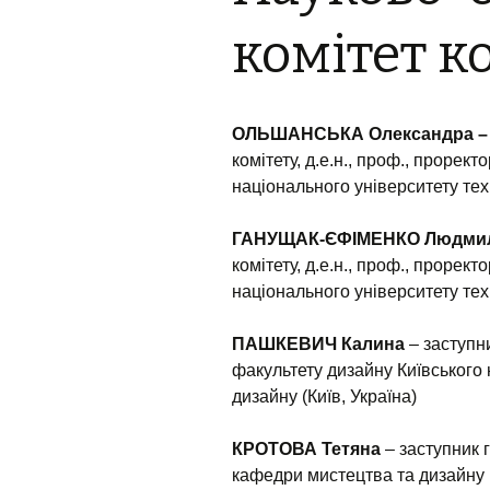
комітет к
ОЛЬШАНСЬКА Олександра 
комітету, д.е.н., проф., прорект
національного університету техн
ГАНУЩАК-ЄФІМЕНКО Людми
комітету, д.е.н., проф., прорект
національного університету техн
ПАШКЕВИЧ Калина
– заступни
факультету дизайну Київського 
дизайну (Київ, Україна)
КРОТОВА Тетяна
– заступник г
кафедри мистецтва та дизайну 