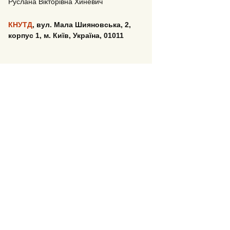
Руслана Вікторівна Хиневич
КНУТД
,
вул. Мала Шияновська, 2,
корпус 1, м. Київ, Україна, 01011