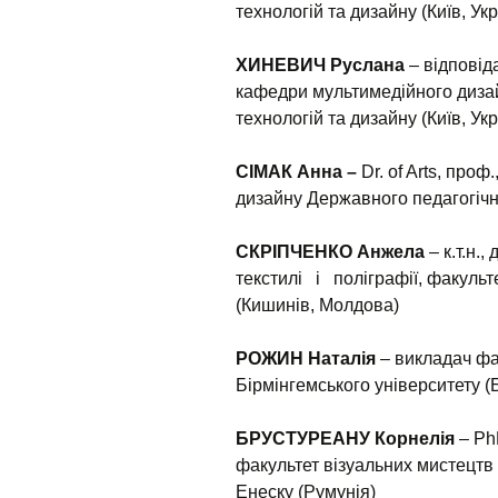
технологій та дизайну (Київ, Укр
ХИНЕВИЧ Руслана
– відповіда
кафедри мультимедійного дизай
технологій та дизайну (Київ, Укр
СІМАК Анна –
Dr. of Arts, про
дизайну Державного педагогічно
СКРІПЧЕНКО Анжела
– к.т.н
текстилі і поліграфії, факульт
(Кишинів, Молдова)
РОЖИН Наталія
– викладач фак
Бірмінгемського університету (
БРУСТУРЕАНУ Корнелія
– Ph
факультет візуальних мистецтв 
Енеску (Румунія)