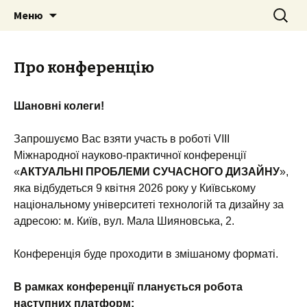
Перейти
Найти:
Меню
к
содержимому
Про конференцію
Шановні колеги!
Запрошуємо Вас взяти участь в роботі VІІІ
Міжнародної науково-практичної конференції
«
АКТУАЛЬНІ ПРОБЛЕМИ СУЧАСНОГО ДИЗАЙНУ
»,
яка відбудеться 9 квітня 2026 року у Київському
національному університеті технологій та дизайну за
адресою: м. Київ, вул. Мала Шияновська, 2.
Конференція буде проходити в змішаному форматі.
В рамках конференції планується робота
наступних платформ: