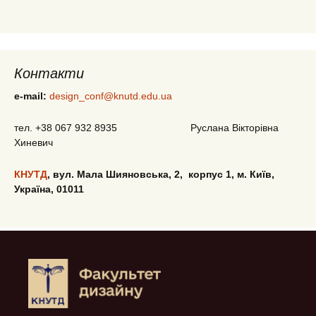
Контакти
e-mail
:
design_conf@knutd.edu.ua
тел. +38 067 932 8935 Руслана Вікторівна
Хиневич
КНУТД
,
вул. Мала Шияновська, 2, корпус 1, м. Київ,
Україна, 01011